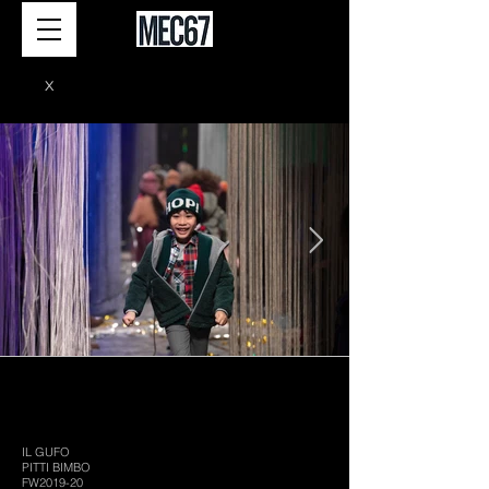
X
IL GUFO
PITTI BIMBO
FW2019-20